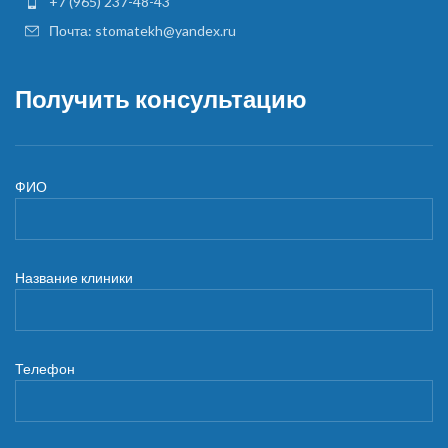
+7 (965) 237-48-43
Почта: stomatekh@yandex.ru
Получить консультацию
ФИО
Название клиники
Телефон